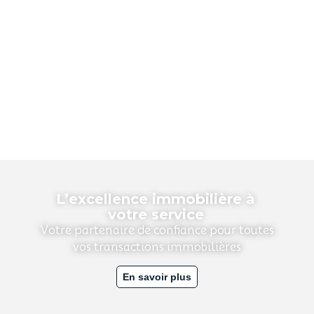
L’excellence immobilière à
votre service
Votre partenaire de confiance pour toutes
vos transactions immobilières
En savoir plus