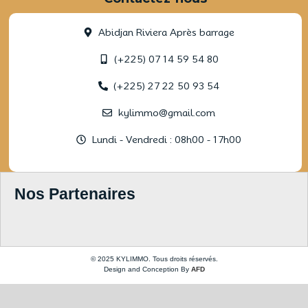
Abidjan Riviera Après barrage
(+225) 07 14 59 54 80
(+225) 27 22 50 93 54
kylimmo@gmail.com
Lundi - Vendredi : 08h00 - 17h00
Nos Partenaires
© 2025 KYLIMMO. Tous droits réservés.
Design and Conception By
AFD