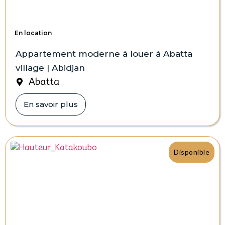
En location
Appartement moderne à louer à Abatta
village | Abidjan
Abatta
En savoir plus
Disponible