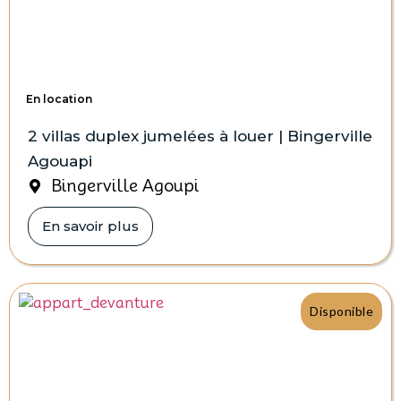
En location
2 villas duplex jumelées à louer | Bingerville
Agouapi
Bingerville Agoupi
En savoir plus
Disponible