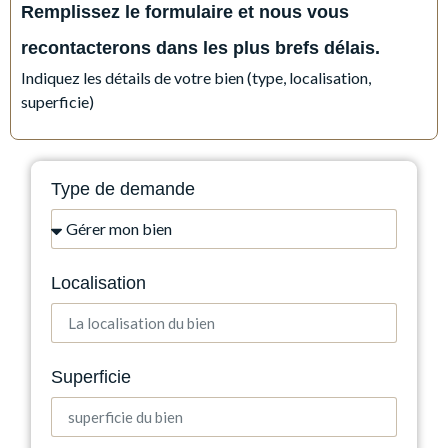
Remplissez le formulaire et nous vous
recontacterons dans les plus brefs délais.
Indiquez les détails de votre bien (type, localisation,
superficie)
Type de demande
Localisation
Superficie